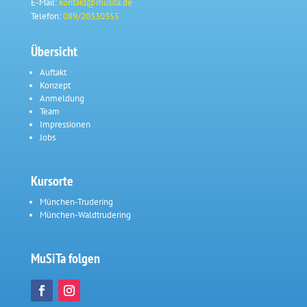
E-Mail:
kontakt@musita.de
Telefon:
089/20330355
Übersicht
Auftakt
Konzept
Anmeldung
Team
Impressionen
Jobs
Kursorte
München-Trudering
München-Waldtrudering
MuSiTa folgen