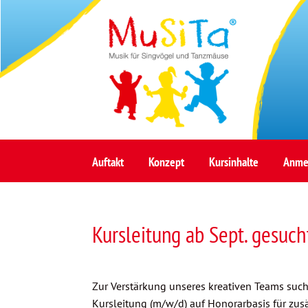
Auftakt
Konzept
Kursinhalte
Anme
Kursleitung ab Sept. gesuch
Zur Verstärkung unseres kreativen Teams such
Kursleitung (m/w/d) auf Honorarbasis für zu