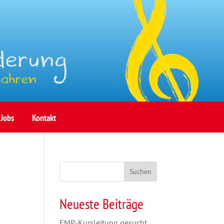
Jobs
Kontakt
Suchen
Neueste Beiträge
EMP-Kursleitung gesucht