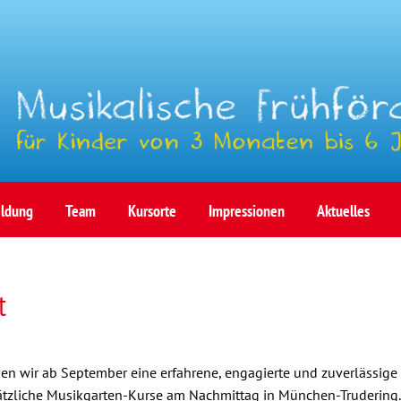
ldung
Team
Kursorte
Impressionen
Aktuelles
t
en wir ab September eine erfahrene, engagierte und zuverlässige
sätzliche Musikgarten-Kurse am Nachmittag in München-Trudering.