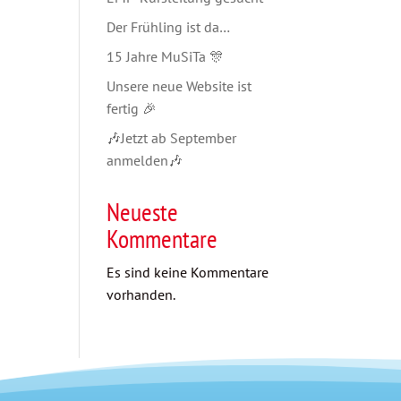
Der Frühling ist da…
15 Jahre MuSiTa 🎊
Unsere neue Website ist
fertig 🎉
🎶Jetzt ab September
anmelden🎶
Neueste
Kommentare
Es sind keine Kommentare
vorhanden.