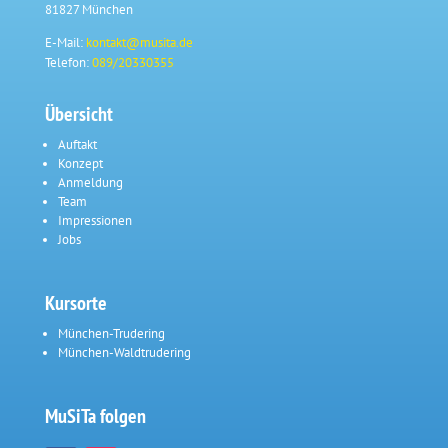
81827 München
E-Mail:
kontakt@musita.de
Telefon:
089/20330355
Übersicht
Auftakt
Konzept
Anmeldung
Team
Impressionen
Jobs
Kursorte
München-Trudering
München-Waldtrudering
MuSiTa folgen