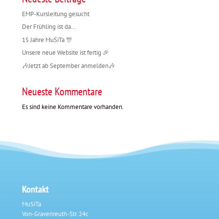
EMP-Kursleitung gesucht
Der Frühling ist da…
15 Jahre MuSiTa 🎊
Unsere neue Website ist fertig 🎉
🎶Jetzt ab September anmelden🎶
Neueste Kommentare
Es sind keine Kommentare vorhanden.
Kontakt
MuSiTa
Von-Gravenreuth-Str. 24c