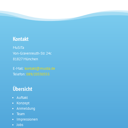
Kontakt
MuSiTa
Von-Gravenreuth-Str. 24c
81827 München
E-Mail:
kontakt@musita.de
Telefon:
089/20330355
Übersicht
Auftakt
Konzept
Anmeldung
Team
Impressionen
Jobs