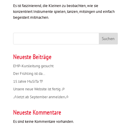
Es ist faszinierend, die Kleinen zu beobachten, wie sie
konzentriert Instrumente spielen, tanzen, mitsingen und einfach
begeistert mitmachen.
Suchen
Neueste Beiträge
EMP-Kursleitung gesucht
Der Frühling ist da…
15 Jahre MuSiTa 🎊
Unsere neue Website ist fertig 🎉
🎶Jetzt ab September anmelden🎶
Neueste Kommentare
Es sind keine Kommentare vorhanden.