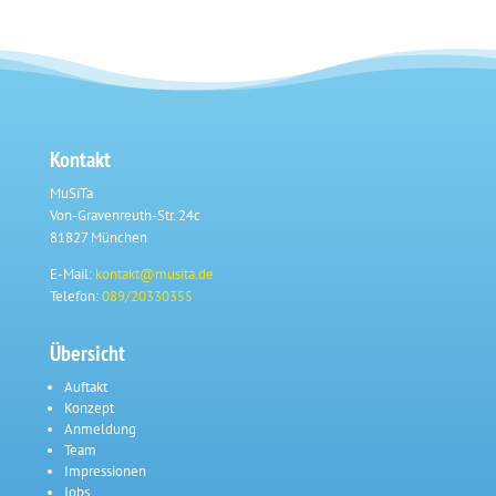
Kontakt
MuSiTa
Von-Gravenreuth-Str. 24c
81827 München
E-Mail:
kontakt@musita.de
Telefon:
089/20330355
Übersicht
Auftakt
Konzept
Anmeldung
Team
Impressionen
Jobs