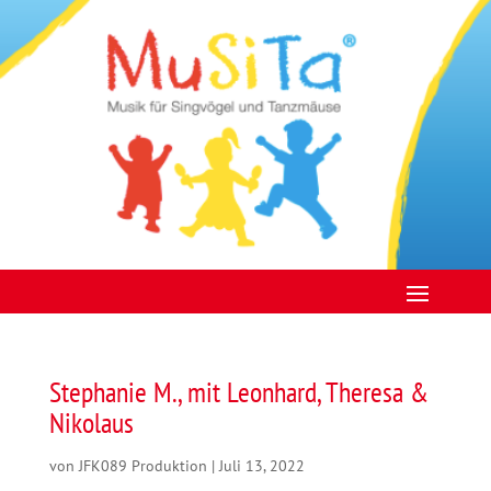
Stephanie M., mit Leonhard, Theresa &
Nikolaus
von
JFK089 Produktion
|
Juli 13, 2022