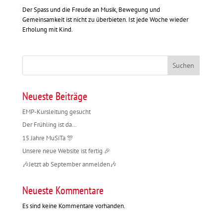
Der Spass und die Freude an Musik, Bewegung und
Gemeinsamkeit ist nicht zu überbieten. Ist jede Woche wieder
Erholung mit Kind.
Suchen
Neueste Beiträge
EMP-Kursleitung gesucht
Der Frühling ist da…
15 Jahre MuSiTa 🎊
Unsere neue Website ist fertig 🎉
🎶Jetzt ab September anmelden🎶
Neueste Kommentare
Es sind keine Kommentare vorhanden.