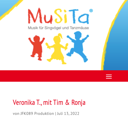
Veronika T., mit Tim & Ronja
von
JFK089 Produktion
|
Juli 13, 2022