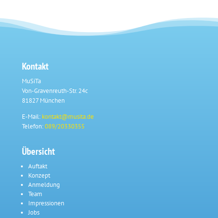
Kontakt
MuSiTa
Von-Gravenreuth-Str. 24c
81827 München
E-Mail:
kontakt@musita.de
Telefon:
089/20330355
Übersicht
Auftakt
Konzept
Anmeldung
Team
Impressionen
Jobs