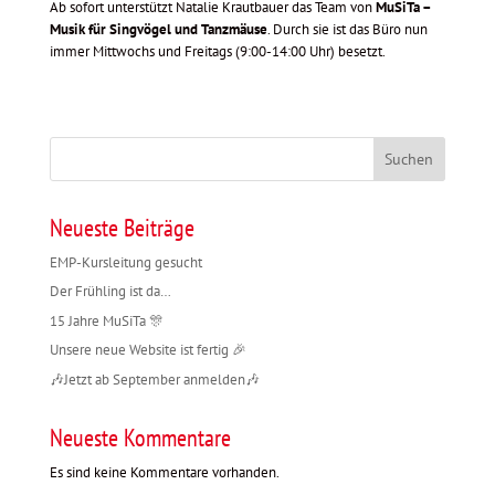
Ab sofort unterstützt Natalie Krautbauer das Team von
MuSiTa –
Musik für Singvögel und Tanzmäuse
. Durch sie ist das Büro nun
immer Mittwochs und Freitags (9:00-14:00 Uhr) besetzt.
Suchen
Neueste Beiträge
EMP-Kursleitung gesucht
Der Frühling ist da…
15 Jahre MuSiTa 🎊
Unsere neue Website ist fertig 🎉
🎶Jetzt ab September anmelden🎶
Neueste Kommentare
Es sind keine Kommentare vorhanden.