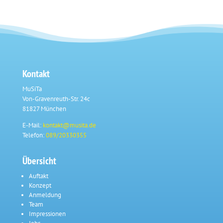
Kontakt
MuSiTa
Von-Gravenreuth-Str. 24c
81827 München
E-Mail:
kontakt@musita.de
Telefon:
089/20330355
Übersicht
Auftakt
Konzept
Anmeldung
Team
Impressionen