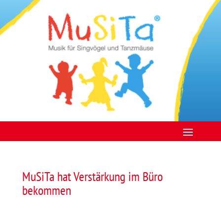
MuSiTa hat Verstärkung im Büro
bekommen